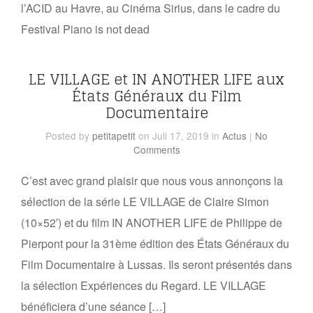
l’ACID au Havre, au Cinéma Sirius, dans le cadre du
Festival Piano is not dead
LE VILLAGE et IN ANOTHER LIFE aux
États Généraux du Film
Documentaire
Posted
by
petitapetit
on Juil 17, 2019
in
Actus
|
No
Comments
C’est avec grand plaisir que nous vous annonçons la
sélection de la série LE VILLAGE de Claire Simon
(10×52′) et du film IN ANOTHER LIFE de Philippe de
Pierpont pour la 31ème édition des États Généraux du
Film Documentaire à Lussas. Ils seront présentés dans
la sélection Expériences du Regard. LE VILLAGE
bénéficiera d’une séance […]