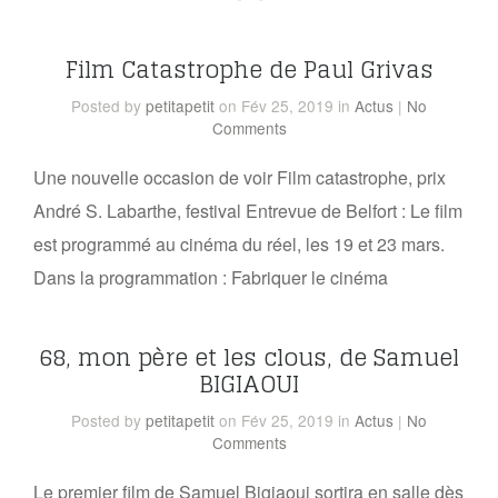
Film Catastrophe de Paul Grivas
Posted
by
petitapetit
on Fév 25, 2019
in
Actus
|
No
Comments
Une nouvelle occasion de voir Film catastrophe, prix
André S. Labarthe, festival Entrevue de Belfort : Le film
est programmé au cinéma du réel, les 19 et 23 mars.
Dans la programmation : Fabriquer le cinéma
68, mon père et les clous, de Samuel
BIGIAOUI
Posted
by
petitapetit
on Fév 25, 2019
in
Actus
|
No
Comments
Le premier film de Samuel Bigiaoui sortira en salle dès