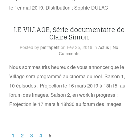
le 1er mai 2019. Distribution : Sophie DULAC
LE VILLAGE, Série documentaire de
Claire Simon
Posted
by
petitapetit
on Fév 25, 2019
in
Actus
|
No
Comments
Nous sommes très heureux de vous annoncer que le
Village sera programmé au cinéma du réel. Saison 1,
10 épisodes : Projection le 16 mars 2019 à 18h15, au
forum des images. Saison 2, en work in progress :
Projection le 17 mars à 18h30 au forum des images.
1
2
3
4
5