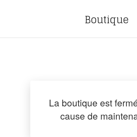
Boutique
La boutique est ferm
cause de mainten