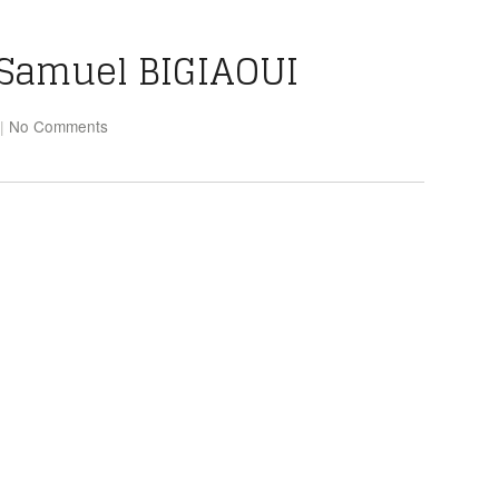
e Samuel BIGIAOUI
|
No Comments