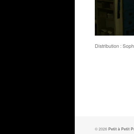
Distribution : So
© 2026
Petit à Petit 