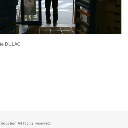
phie DULAC
All Rights Reserved.
Production