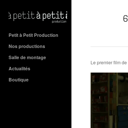
6
Petit à Petit Production
Nos productions
Salle de montage
Le premier film de
Actualités
Boutique