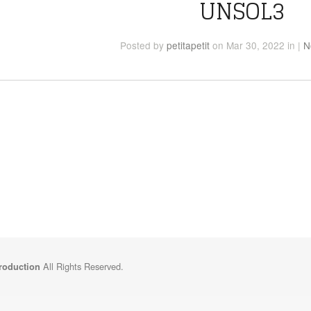
UNSOL3
Posted
by
petitapetit
on Mar 30, 2022
in
|
N
All Rights Reserved.
Production