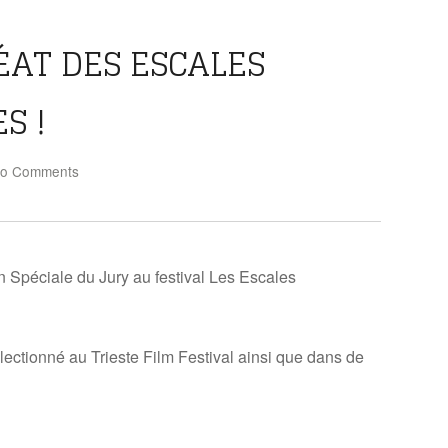
ÉAT DES ESCALES
S !
o Comments
n Spéciale du Jury au festival Les Escales
électionné au Trieste Film Festival ainsi que dans de