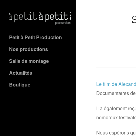
Petit à Petit Production
Nos productions
Salle de montage
Actualités
Le film de Alexan
Boutique
Documentaires de 
Il a également reç
nombreux festivals
Nous espérons qu’i