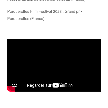
Porquerolles Film Festival 2023 : Grand prix
Porquerolles (France)