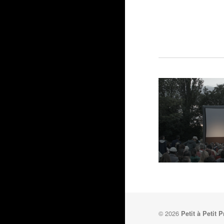
© 2026
Petit à Petit 