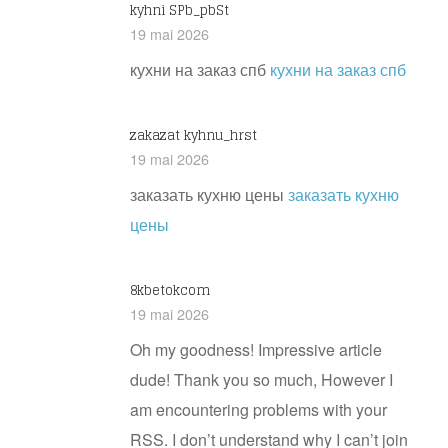
kyhni SPb_pbSt
19 mai 2026
кухни на заказ спб
кухни на заказ спб
zakazat kyhnu_hrst
19 mai 2026
заказать кухню цены
заказать кухню
цены
8kbetokcom
19 mai 2026
Oh my goodness! Impressive article
dude! Thank you so much, However I
am encountering problems with your
RSS. I don’t understand why I can’t join