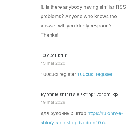
it. Is there anybody having similar RSS
problems? Anyone who knows the
answer will you kindly respond?
Thanks!!
100cuci_ktEr
19 mai 2026
100cuci register
100cuci register
Rylonnie shtori s elektroprivodom_kjSi
19 mai 2026
для рулонных штор
https://rulonnye-
shtory-s-elektroprivodom10.ru