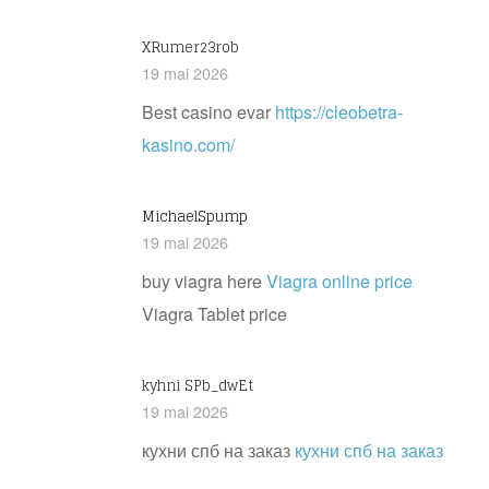
XRumer23rob
19 mai 2026
Best casino evar
https://cleobetra-
kasino.com/
MichaelSpump
19 mai 2026
buy viagra here
Viagra online price
Viagra Tablet price
kyhni SPb_dwEt
19 mai 2026
кухни спб на заказ
кухни спб на заказ