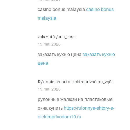
casino bonus malaysia
casino bonus
malaysia
zakazat kyhnu_kast
19 mai 2026
заказать кухню цена
заказать кухню
цена
Rylonnie shtori s elektroprivodom_vqSi
19 mai 2026
рулонные жалюзи на пластиковые
окна купить
https://rulonnye-shtory-s-
elektroprivodom10.ru