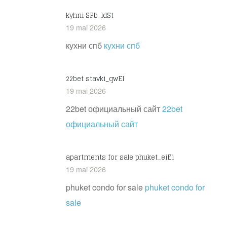
kyhni SPb_ldSt
19 mai 2026
кухни спб
кухни спб
22bet stavki_qwEl
19 mai 2026
22bet официальный сайт
22bet
официальный сайт
apartments for sale phuket_eiEi
19 mai 2026
phuket condo for sale
phuket condo for
sale