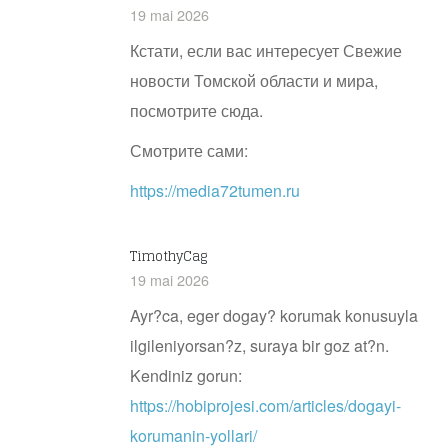
19 mai 2026
Кстати, если вас интересует Свежие
новости Томской области и мира,
посмотрите сюда.
Смотрите сами:
https://media72tumen.ru
TimothyCag
19 mai 2026
Ayr?ca, eger dogay? korumak konusuyla
ilgileniyorsan?z, suraya bir goz at?n.
Kendiniz gorun:
https://hobiprojesi.com/articles/dogayi-
korumanin-yollari/