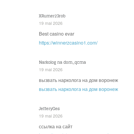
XRumer23rob
19 mai 2026
Best casino evar
https://winnerzcasino1.com/
Narkolog na dom_qcma
19 mai 2026
вызвать нарколога на дом воронеж
вызвать нарколога на дом воронеж
JefferyGes
19 mai 2026
ссылка на сайт