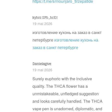
https://t.me/s/mounjaro_tirzepatide
kyhni SPb_hcEt
19 mai 2026
изготовление кухонь на заказ в санкт
петербурге
изготовление кухонь на
заказ в санкт петербурге
Danielagive
19 mai 2026
Surely euphoric with the inclusive
quality. The THCA flower has a
unmistakeable, unfledged suggestion
and looks carefully handled. The THCA
vape pen is unadorned, diplomatic, and