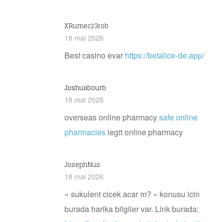
XRumer23rob
18 mai 2026
Best casino evar
https://betalice-de.app/
Joshuabourb
18 mai 2026
overseas online pharmacy
safe online
pharmacies
legit online pharmacy
JosephNus
18 mai 2026
« sukulent cicek acar m? » konusu icin
burada harika bilgiler var. Link burada: