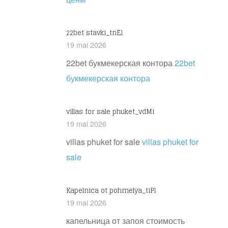
22bet stavki_tnEl
19 mai 2026
22bet букмекерская контора
22bet
букмекерская контора
villas for sale phuket_vdMi
19 mai 2026
villas phuket for sale
villas phuket for
sale
Kapelnica ot pohmelya_tiPl
19 mai 2026
капельница от запоя стоимость