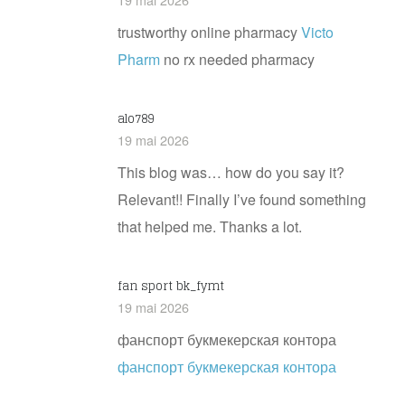
trustworthy online pharmacy
Victo
Pharm
no rx needed pharmacy
alo789
19 mai 2026
This blog was… how do you say it?
Relevant!! Finally I’ve found something
that helped me. Thanks a lot.
fan sport bk_fymt
19 mai 2026
фанспорт букмекерская контора
фанспорт букмекерская контора