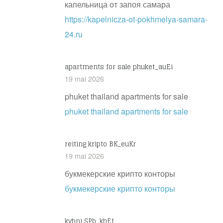
капельница от запоя самара
https://kapelnicza-ot-pokhmelya-samara-
24.ru
apartments for sale phuket_auEi
19 mai 2026
phuket thailand apartments for sale
phuket thailand apartments for sale
reiting kripto BK_euKr
19 mai 2026
букмекерские крипто конторы
букмекерские крипто конторы
kyhni SPb_khEt