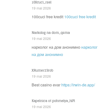
100cuci_rsel
19 mai 2026
100cuci free kredit
100cuci free kredit
Narkolog na dom_qsma
19 mai 2026
нарколог на дом анонимно
нарколог
на дом анонимно
XRumer23rob
19 mai 2026
Best casino evar
https://irwin-de.app/
Kapelnica ot pohmelya_hlPl
19 mai 2026