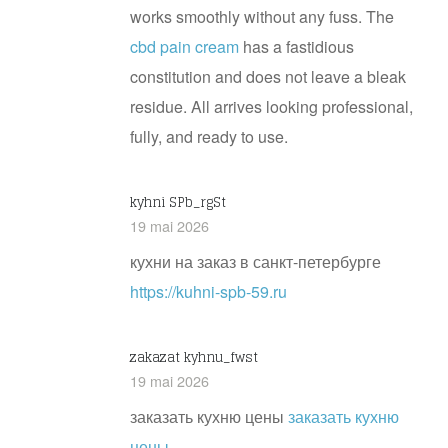
works smoothly without any fuss. The
cbd pain cream
has a fastidious
constitution and does not leave a bleak
residue. All arrives looking professional,
fully, and ready to use.
kyhni SPb_rgSt
19 mai 2026
кухни на заказ в санкт-петербурге
https://kuhni-spb-59.ru
zakazat kyhnu_fwst
19 mai 2026
заказать кухню цены
заказать кухню
цены