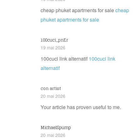
cheap phuket apartments for sale
cheap
phuket apartments for sale
100cuci_pnEr
19 mai 2026
100cuci link alternatif
100cuci link
alternatif
con artist
20 mai 2026
Your article has proven useful to me.
MichaelSpump
20 mai 2026