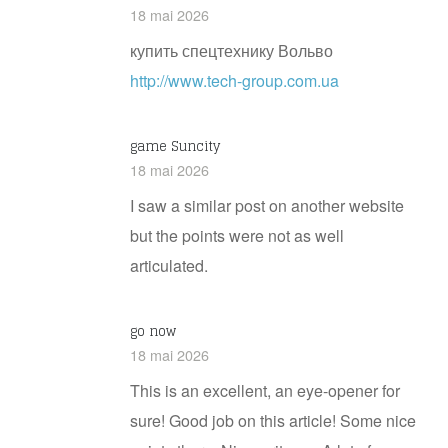
18 mai 2026
купить спецтехнику Вольво
http://www.tech-group.com.ua
game Suncity
18 mai 2026
I saw a similar post on another website
but the points were not as well
articulated.
go now
18 mai 2026
This is an excellent, an eye-opener for
sure! Good job on this article! Some nice