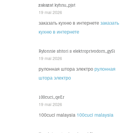
zakazat kyhnu_pjst
19 mai 2026
заказать кухню в интернете
заказать
кухню в интернете
Rylonnie shtori s elektroprivodom_gySi
19 mai 2026
рулонная штора электро
рулонная
штора электро
100cuci_qeEr
19 mai 2026
100cuci malaysia
100cuci malaysia