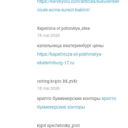
https://kendiyolu.com/articles/sukulentler-
cicek-acma-sureci-bakimi/
Kapelnica ot pohmelya_xfea
18 mai 2026
капельница екатеринбург цены
https://kapelnicza-ot-pokhmelya-
ekaterinburg-17.ru
reiting kripto BK_zvKr
18 mai 2026
крипто букмекерские конторы
крипто
букмекерские конторы
kypit spectehniky_prot