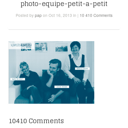
photo-equipe-petit-a-petit
Posted
by
pap
on Oct 16, 2013
in
|
10 410 Comments
10410 Comments