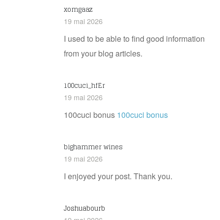
xomgaaz
19 mai 2026
I used to be able to find good information
from your blog articles.
100cuci_hfEr
19 mai 2026
100cuci bonus
100cuci bonus
bighammer wines
19 mai 2026
I enjoyed your post. Thank you.
Joshuabourb
19 mai 2026