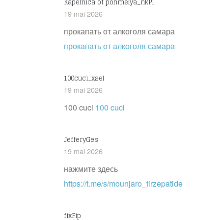
Kapelnica ot pohmelya_nkPl
19 mai 2026
прокапать от алкоголя самара
прокапать от алкоголя самара
100cuci_xsel
19 mai 2026
100 cuci
100 cuci
JefferyGes
19 mai 2026
нажмите здесь
https://t.me/s/mounjaro_tirzepatide
fixFip