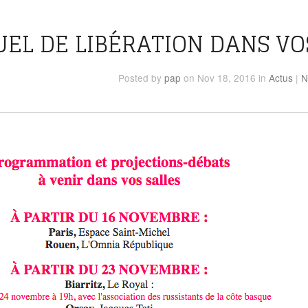
EL DE LIBÉRATION DANS VOS
Posted
by
pap
on Nov 18, 2016
in
Actus
|
N