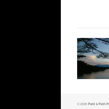
© 2026
Petit à Petit 