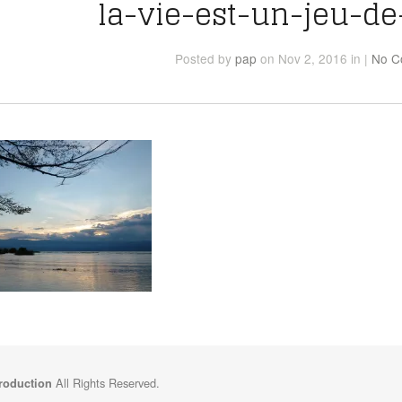
la-vie-est-un-jeu-de
Posted
by
pap
on Nov 2, 2016
in
|
No C
All Rights Reserved.
Production