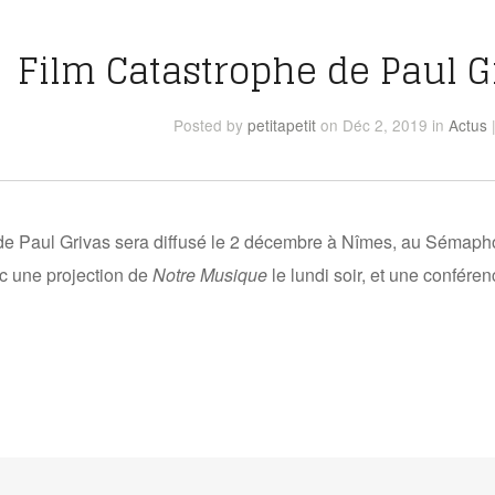
Film Catastrophe de Paul G
Posted
by
petitapetit
on Déc 2, 2019
in
Actus
e Paul Grivas sera diffusé le 2 décembre à Nîmes, au Sémaphore
ec une projection de
Notre Musique
le lundi soir, et une confére