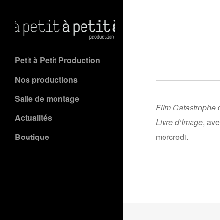
Petit à Petit Production
Nos productions
Salle de montage
Film Catastrophe
d
Actualités
Livre d’Image
, av
Boutique
mercredi.