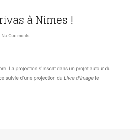
rivas à Nimes !
|
No Comments
. La projection s’inscrit dans un projet autour du
nce suivie d’une projection du
Livre d’Image
le