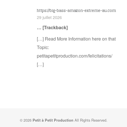
https://big-bass-amazon-extreme-au.com
29 juillet 2026
… [Trackback]
[…] Read More Information here on that
Topic:
petitapetitproduction.com/felicitations/
[…]
© 2026
All Rights Reserved.
Petit à Petit Production