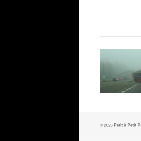
© 2026
Petit à Petit 