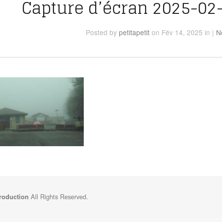
Capture d’écran 2025-02-
Posted
by
petitapetit
on Fév 14, 2025
in
|
N
All Rights Reserved.
Production