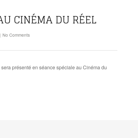
 AU CINÉMA DU RÉEL
|
No Comments
s
sera présenté en séance spéciale au Cinéma du