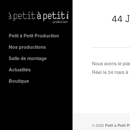
44 
Petit à Petit Production
Nos productions
Salle de montage
Nous avons le pla
Actualités
Réel le 24 mars 
Boutique
© 2026
Petit à Petit 