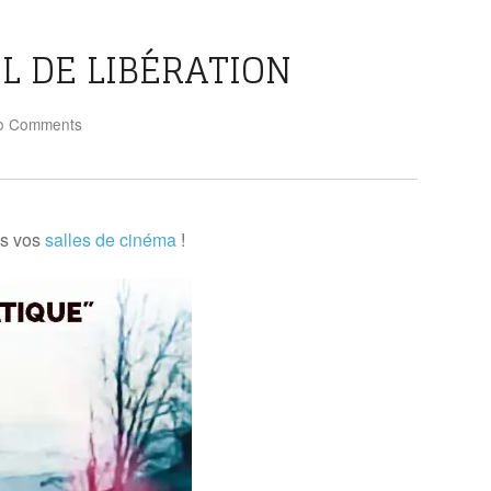
L DE LIBÉRATION
o Comments
ns vos
salles de cinéma
!