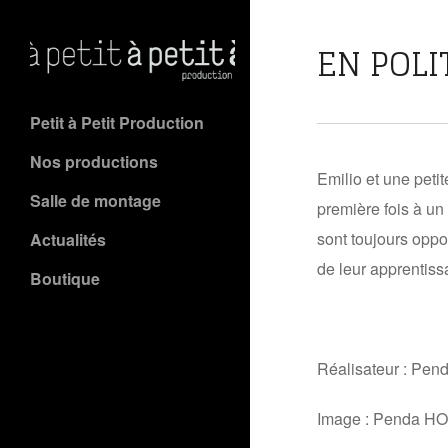
EN POLI
Petit à Petit Production
Nos productions
Emilio et une peti
Salle de montage
première fois à un
sont toujours opp
Actualités
de leur apprentissa
Boutique
Réalisateur : P
Image : Penda H