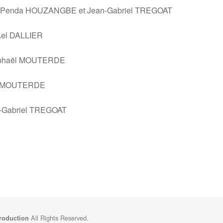
n : Penda HOUZANGBE et Jean-Gabriel TREGOAT
Ael DALLIER
aphaël MOUTERDE
ël MOUTERDE
n-Gabriel TREGOAT
All Rights Reserved.
Production