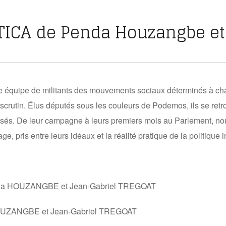
TICA de Penda Houzangbe et 
te équipe de militants des mouvements sociaux déterminés à ch
 scrutin. Élus députés sous les couleurs de Podemos, ils se ret
osés. De leur campagne à leurs premiers mois au Parlement, no
ge, pris entre leurs idéaux et la réalité pratique de la politique i
enda HOUZANGBE et Jean-Gabriel TREGOAT
OUZANGBE et Jean-Gabriel TREGOAT