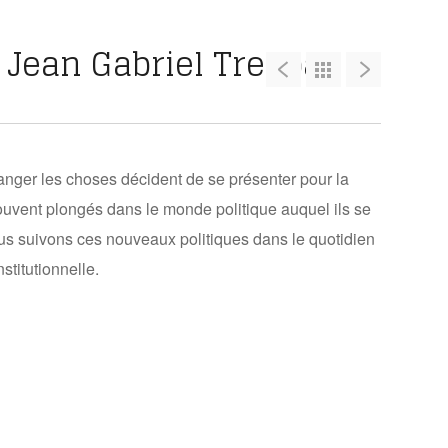
Jean Gabriel Tregoat
anger les choses décident de se présenter pour la
rouvent plongés dans le monde politique auquel ils se
us suivons ces nouveaux politiques dans le quotidien
nstitutionnelle.