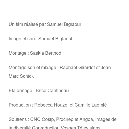
Un film réalisé par Samuel Bigiaoui
Image et son : Samuel Bigiaoui
Montage : Saskia Berthod
Montage son et mixage : Raphael Girardot et Jean-
Marc Schick
Etalonnage : Brice Cantineau
Production : Rebecca Houzel et Camille Laemlé
Soutiens : CNC Cosip, Procirep et Angoa, Images de
la diversité,Coproduction Vosges Télévisions