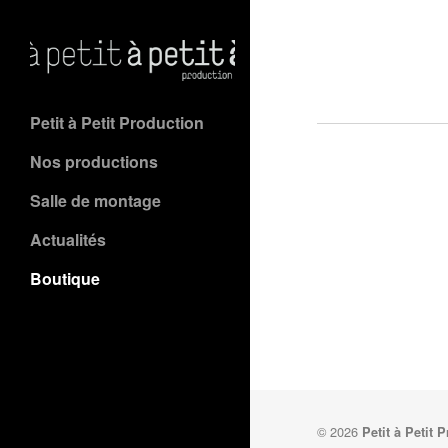
Petit à Petit Production
Nos productions
Salle de montage
Actualités
Boutique
© 2026
Petit à Petit 