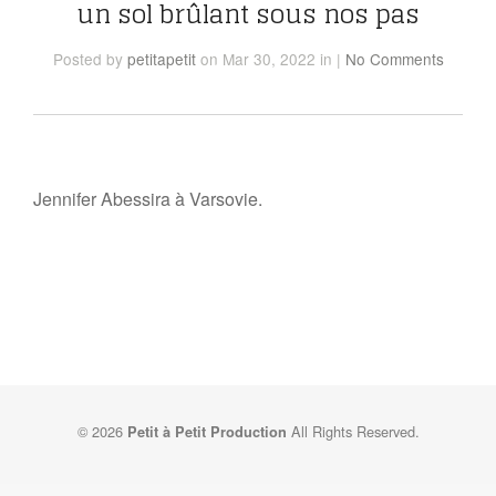
un sol brûlant sous nos pas
Posted
by
petitapetit
on Mar 30, 2022
in
|
No Comments
Jennifer Abessira à Varsovie.
© 2026
All Rights Reserved.
Petit à Petit Production