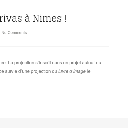
rivas à Nimes !
|
No Comments
. La projection s’inscrit dans un projet autour du
nce suivie d’une projection du
Livre d’Image
le