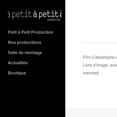
Petit à Petit Production
Nos productions
Salle de montage
Film Catastrophe
d
Actualités
Livre d’Image
, av
Boutique
mercredi.