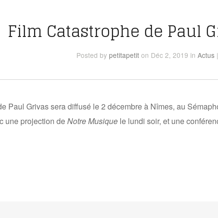
Film Catastrophe de Paul G
Posted
by
petitapetit
on Déc 2, 2019
in
Actus
e Paul Grivas sera diffusé le 2 décembre à Nîmes, au Sémaphore
ec une projection de
Notre Musique
le lundi soir, et une confére