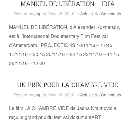
MANUEL DE LIBÉRATION – IDFA
Posted
by
pap
on Nov 18, 2016
in
Actus
|
No Comments
MANUEL DE LIBÉRATION, d’Alexander Kuznetsov,
est à l’International Documentary Film Festival
d’Amsterdam ! PROJECTIONS 16/11/16 – 17:45
17/11/16 – 20:15 20/11/16 – 22:15 22/11/16 – 11:15
25/11/16 – 12:00
UN PRIX POUR LA CHAMBRE VIDE
Posted
by
pap
on Nov 18, 2016
in
Actus
|
No Comments
Le film LA CHAMBRE VIDE de Jasna Krajinovic a
reçu le grand prix du festival dokumentART !