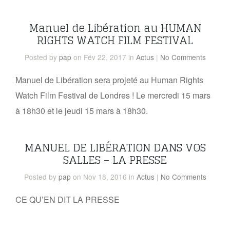
Manuel de Libération au HUMAN
RIGHTS WATCH FILM FESTIVAL
Posted
by
pap
on Fév 22, 2017
in
Actus
|
No Comments
Manuel de Libération sera projeté au Human Rights
Watch Film Festival de Londres ! Le mercredi 15 mars
à 18h30 et le jeudi 15 mars à 18h30.
MANUEL DE LIBÉRATION DANS VOS
SALLES – LA PRESSE
Posted
by
pap
on Nov 18, 2016
in
Actus
|
No Comments
CE QU’EN DIT LA PRESSE