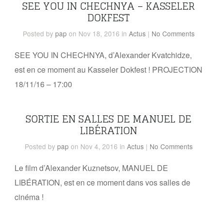
SEE YOU IN CHECHNYA – KASSELER
DOKFEST
Posted
by
pap
on Nov 18, 2016
in
Actus
|
No Comments
SEE YOU IN CHECHNYA, d’Alexander Kvatchidze,
est en ce moment au Kasseler Dokfest ! PROJECTION
18/11/16 – 17:00
SORTIE EN SALLES DE MANUEL DE
LIBÉRATION
Posted
by
pap
on Nov 4, 2016
in
Actus
|
No Comments
Le film d’Alexander Kuznetsov, MANUEL DE
LIBÉRATION, est en ce moment dans vos salles de
cinéma !