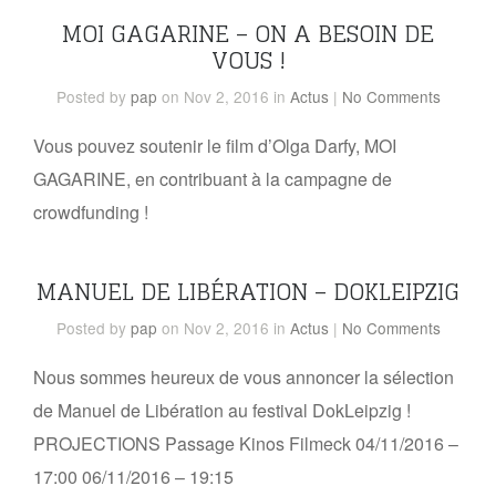
MOI GAGARINE – ON A BESOIN DE
VOUS !
Posted
by
pap
on Nov 2, 2016
in
Actus
|
No Comments
Vous pouvez soutenir le film d’Olga Darfy, MOI
GAGARINE, en contribuant à la campagne de
crowdfunding !
MANUEL DE LIBÉRATION – DOKLEIPZIG
Posted
by
pap
on Nov 2, 2016
in
Actus
|
No Comments
Nous sommes heureux de vous annoncer la sélection
de Manuel de Libération au festival DokLeipzig !
PROJECTIONS Passage Kinos Filmeck 04/11/2016 –
17:00 06/11/2016 – 19:15