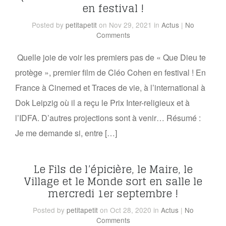
en festival !
Posted
by
petitapetit
on Nov 29, 2021
in
Actus
|
No
Comments
Quelle joie de voir les premiers pas de « Que Dieu te
protège », premier film de Cléo Cohen en festival ! En
France à Cinemed et Traces de vie, à l’international à
Dok Leipzig où il a reçu le Prix Inter-religieux et à
l’IDFA. D’autres projections sont à venir… Résumé :
Je me demande si, entre […]
Le Fils de l’épicière, le Maire, le
Village et le Monde sort en salle le
mercredi 1er septembre !
Posted
by
petitapetit
on Oct 28, 2020
in
Actus
|
No
Comments