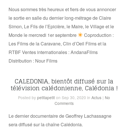
Nous sommes très heureux et fiers de vous annoncer
le sortie en salle du dernier long-métrage de Claire
Simon, Le Fils de l’Epicière, le Maire, le Village et le
Monde le mercredi 1er septembre
Coproduction :
Les Films de la Caravane, Clin d’Oeil Films et la
RTBF Ventes internationales : AndanaFilms
Distribution : Nour Films
CALEDONIA, bientôt diffusé sur la
télévision calédonienne, Calédonia !
Posted
by
petitapetit
on Sep 30, 2020
in
Actus
|
No
Comments
Le dernier documentaire de Geoffrey Lachassagne
sera diffusé sur la chaîne Calédonia.