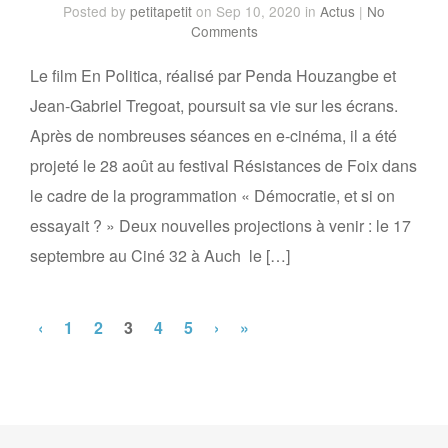
Posted
by
petitapetit
on Sep 10, 2020
in
Actus
|
No
Comments
Le film En Politica, réalisé par Penda Houzangbe et
Jean-Gabriel Tregoat, poursuit sa vie sur les écrans.
Après de nombreuses séances en e-cinéma, il a été
projeté le 28 août au festival Résistances de Foix dans
le cadre de la programmation « Démocratie, et si on
essayait ? » Deux nouvelles projections à venir : le 17
septembre au Ciné 32 à Auch le […]
‹
1
2
3
4
5
›
»