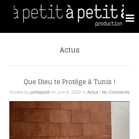
Actus
Que Dieu te Protège à Tunis !
Posted
by
petitapetit
on Juin 8, 2022
in
Actus
|
No Comments