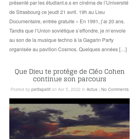
présenté par les étudiant.e.s en cinéma de l’Université
de Strasbourg ce jeudi 21 avril. 19h au Lieu
Documentaire, entrée gratuite « En 1991, j’ai 20 ans.
Tandis que l’Union soviétique s’effondre, je m’envole
au son de la musique techno à la Gagarin Party
organisée au pavillon Cosmos. Quelques années […]
Que Dieu te protège de Cléo Cohen
continue son parcours
Posted
by
petitapetit
on Avr 5, 2022
in
Actus
|
No Comments