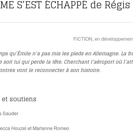
E S’EST ÉCHAPPÉ de Régis
FICTION, en développemen
mps qu’Émile n’a pas mis les pieds en Allemagne. La fro
soit lui qui perde la tête. Cherchant l’aéroport où l’att
ontres vont le reconnecter à son histoire.
 soutiens
is Sauder
ebecca Houzel et Marianne Romeo