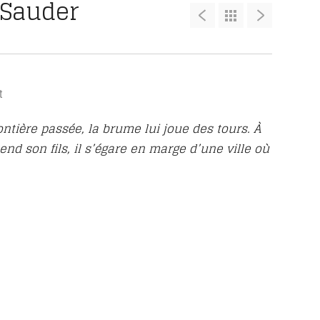
 Sauder
t
ntière passée, la brume lui joue des tours. À
end son fils, il s’égare en marge d’une ville où